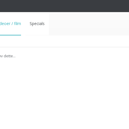
deoer / film
Specials
v dette...